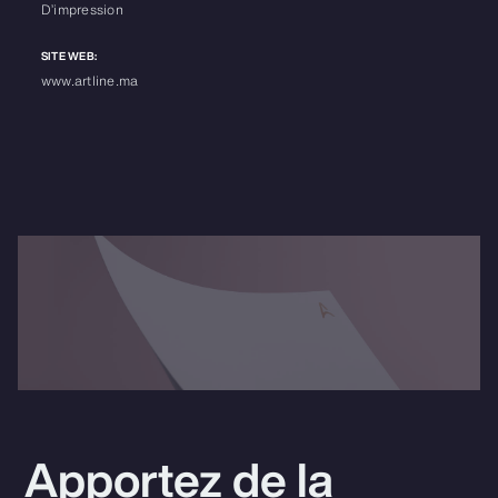
D’impression
SITE WEB:
www.artline.ma
Apportez de la