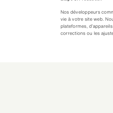
Nos développeurs comm
vie à votre site web. No
plateformes, d’appareils
corrections ou les ajus