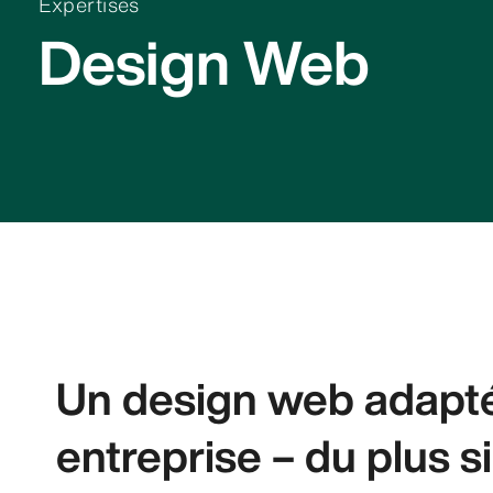
Expertises
Design Web
Un design web adapté
entreprise – du plus s