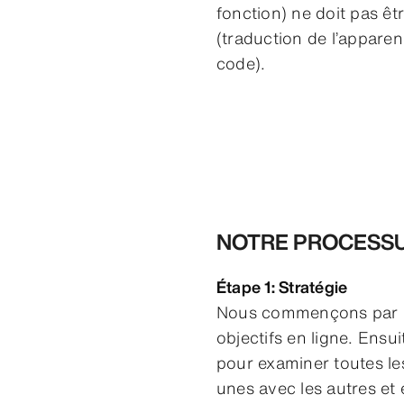
fonction) ne doit pas 
(traduction de l’apparen
code).
NOTRE PROCESSU
Étape 1: Stratégie
Nous commençons par bi
objectifs en ligne. Ensu
pour examiner toutes les
unes avec les autres et