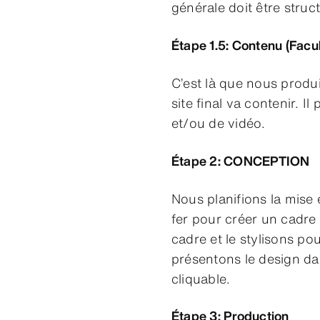
générale doit être struc
Étape 1.5: Contenu (Facul
C’est là que nous produ
site final va contenir. I
et/ou de vidéo.
Étape 2: CONCEPTION
Nous planifions la mise 
fer pour créer un cadre 
cadre et le stylisons pou
présentons le design da
cliquable.
Étape 3: Production