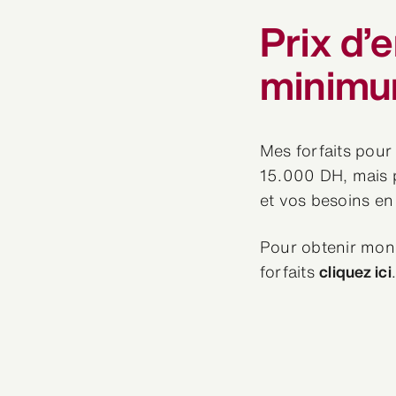
Prix d
minim
Mes forfaits pou
15.000 DH, mais 
et vos besoins en
Pour obtenir mon 
forfaits
cliquez ici
.