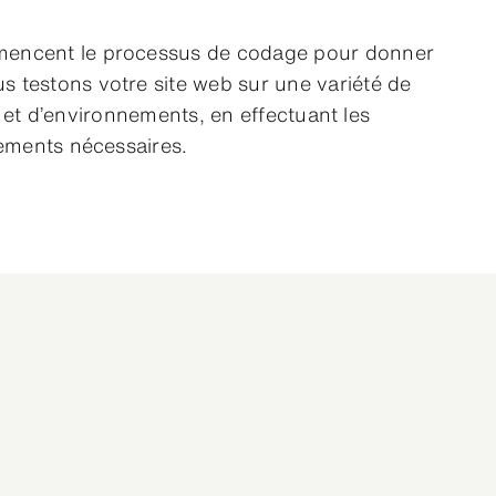
encent le processus de codage pour donner
us testons votre site web sur une variété de
 et d’environnements, en effectuant les
tements nécessaires.