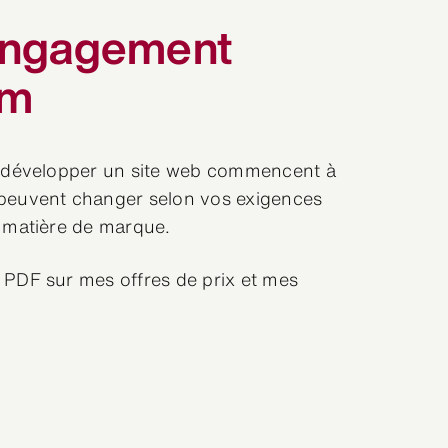
’engagement
um
r développer un site web commencent à
peuvent changer selon vos exigences
 matière de marque.
PDF sur mes offres de prix et mes