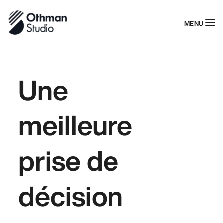
MENU
Une
meilleure
prise de
décision