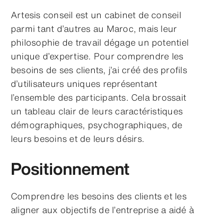
Artesis conseil est un cabinet de conseil
parmi tant d’autres au Maroc, mais leur
philosophie de travail dégage un potentiel
unique d’expertise. Pour comprendre les
besoins de ses clients, j’ai créé des profils
d’utilisateurs uniques représentant
l’ensemble des participants. Cela brossait
un tableau clair de leurs caractéristiques
démographiques, psychographiques, de
leurs besoins et de leurs désirs.
Positionnement
Comprendre les besoins des clients et les
aligner aux objectifs de l’entreprise a aidé à