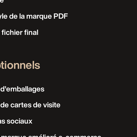
yle de la marque PDF
fichier final
tionnels
 d'emballages
de cartes de visite
as sociaux
 marque amélioré e-commerce