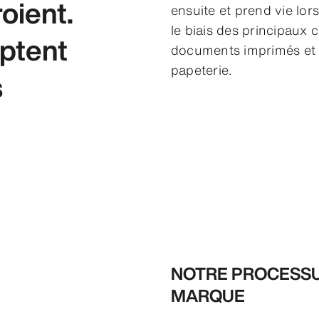
oient.
ensuite et prend vie lor
le biais des principaux
ptent
documents imprimés et n
papeterie.
s
NOTRE PROCESSUS
MARQUE