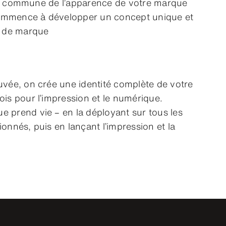
ion commune de l’apparence de votre marque
ommence à développer un concept unique et
té de marque
ouvée, on crée une identité complète de votre
ois pour l’impression et le numérique.
e prend vie – en la déployant sur tous les
ionnés, puis en lançant l’impression et la