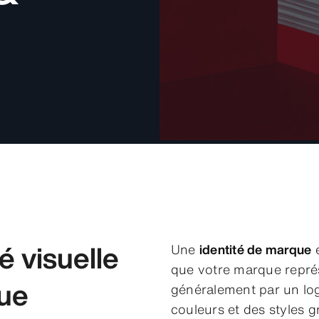
Une
identité de marque
e
é visuelle
que votre marque repré
que
généralement par un log
couleurs et des styles 