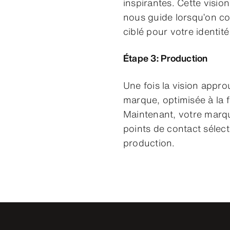
inspirantes. Cette vis
nous guide lorsqu’on c
ciblé pour votre identi
Étape 3: Production
Une fois la vision appr
marque, optimisée à la f
Maintenant, votre marqu
points de contact sélect
production.