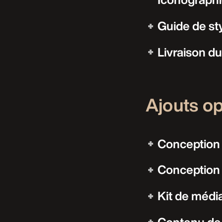
Guide de st
Livraison du 
Ajouts op
Conception
Conception 
Kit de médi
Contenu de