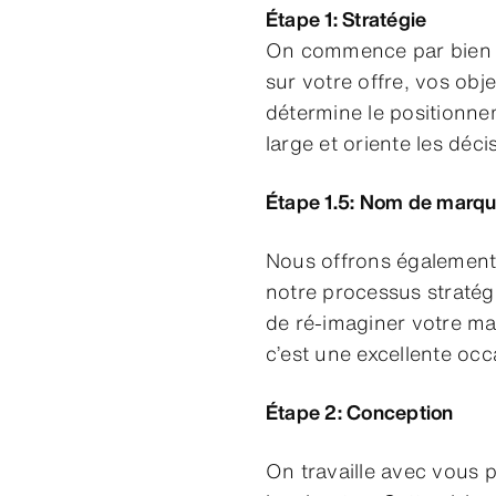
Étape 1: Stratégie
On commence par bien c
sur votre offre, vos obj
détermine le positionn
large et oriente les déc
Étape 1.5: Nom de marque
Nous offrons également
notre processus stratégi
de ré-imaginer votre m
c’est une excellente occa
Étape 2: Conception
On travaille avec vous