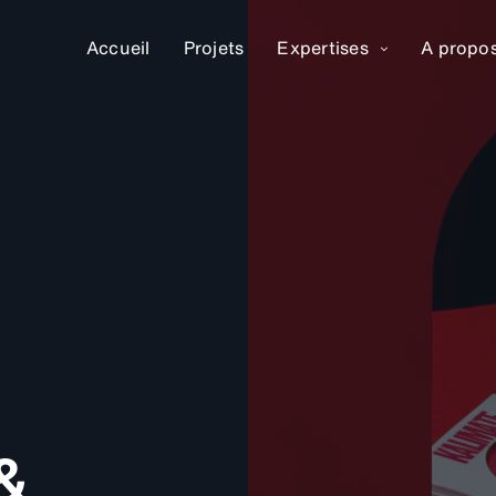
Accueil
Projets
Expertises
A propo
 &