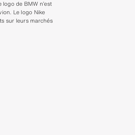
 Le logo de BMW n’est
vion. Le logo Nike
nts sur leurs marchés