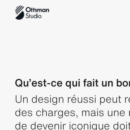
Qu’est-ce qui fait un bo
Un design réussi peut r
des charges, mais une m
de devenir iconique doi