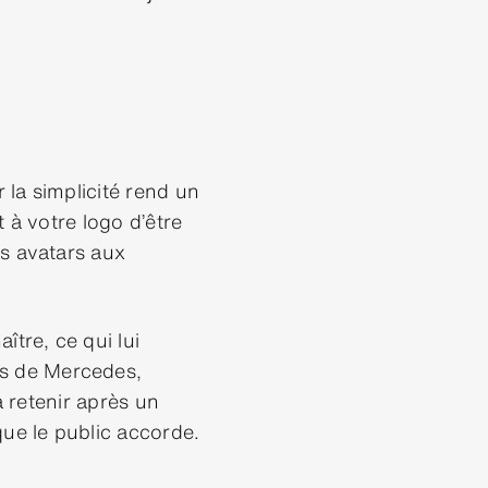
r la simplicité rend un
 à votre logo d’être
es avatars aux
ître, ce qui lui
s de Mercedes,
à retenir après un
que le public accorde.