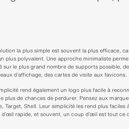
lution la plus simple est souvent la plus efficace, ca
gn plus polyvalent. Une approche minimaliste permet
isé sur le plus grand nombre de supports possible, d
eaux d’affichage, des cartes de visite aux favicons.
mplicité rend également un logo plus facile à reconna
e plus de chances de perdurer. Pensez aux marque
, Target, Shell. Leur simplicité les rend plus faciles 
d’œil rapide, et souvent, un coup d’œil est tout ce 