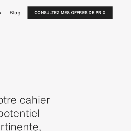
s
Blog
CONSULTEZ MES OFFRES DE PRIX
otre cahier
otentiel
rtinente,